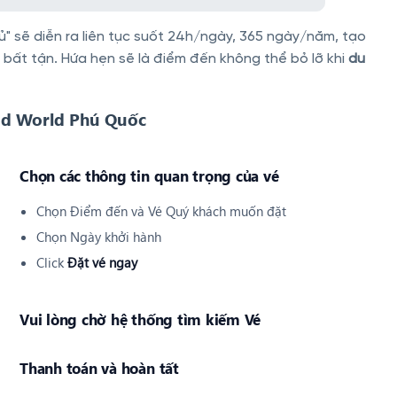
ủ" sẽ diễn ra liên tục suốt 24h/ngày, 365 ngày/năm, tạo
 bất tận. Hứa hẹn sẽ là điểm đến không thể bỏ lỡ khi
du
nd World Phú Quốc
Chọn các thông tin quan trọng của vé
Chọn Điểm đến và Vé Quý khách muốn đặt
Chọn Ngày khởi hành
Click
Đặt vé ngay
Vui lòng chờ hệ thống tìm kiếm Vé
Thanh toán và hoàn tất