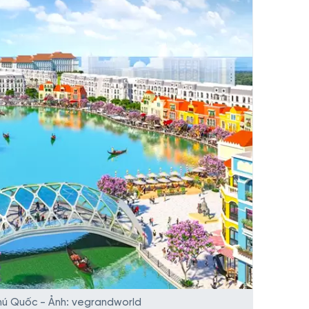
hú Quốc - Ảnh: vegrandworld