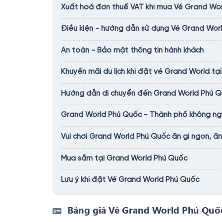
Xuất hoá đơn thuế VAT khi mua Vé Grand Wo
Điều kiện - hướng dẫn sử dụng Vé Grand Wor
An toàn - Bảo mật thông tin hành khách
Khuyến mãi du lịch khi đặt vé Grand World tại
Hướng dẫn di chuyển đến Grand World Phú 
Grand World Phú Quốc - Thành phố không ngủ
Vui chơi Grand World Phú Quốc ăn gì ngon, ă
Mua sắm tại Grand World Phú Quốc
Lưu ý khi đặt Vé Grand World Phú Quốc
Bảng giá Vé Grand World Phú Quố