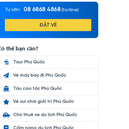
08 6868 4868
Tư vấn:
(hotline)
ĐẶT VÉ
Có thể bạn cần?
Tour Phú Quốc
Vé máy bay đi Phú Quốc
Tàu cao tốc Phú Quốc
Vé vui chơi giải trí Phú Quốc
Cho thuê xe du lịch Phú Quốc
Cẩm nang du lịch Phú Quốc