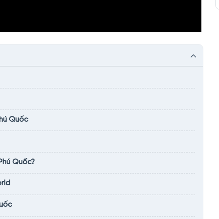
Phú Quốc
 Phú Quốc?
rld
Quốc