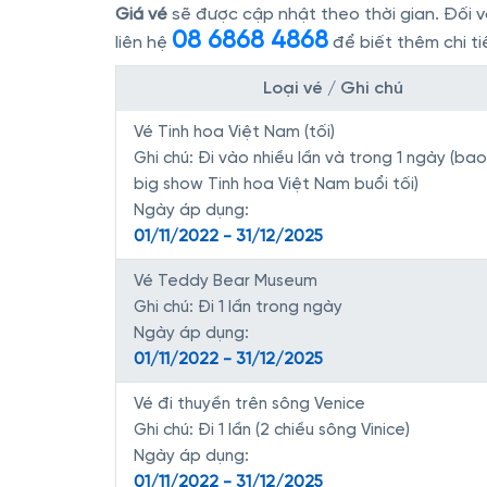
Giá vé
sẽ được cập nhật theo thời gian. Đối vớ
08 6868 4868
liên hệ
để biết thêm chi ti
Loại vé / Ghi chú
Vé Tinh hoa Việt Nam (tối)
Ghi chú: Đi vào nhiều lần và trong 1 ngày (b
big show Tinh hoa Việt Nam buổi tối)
Ngày áp dụng:
01/11/2022 - 31/12/2025
Vé Teddy Bear Museum
Ghi chú: Đi 1 lần trong ngày
Ngày áp dụng:
01/11/2022 - 31/12/2025
Vé đi thuyền trên sông Venice
Ghi chú: Đi 1 lần (2 chiều sông Vinice)
Ngày áp dụng:
01/11/2022 - 31/12/2025