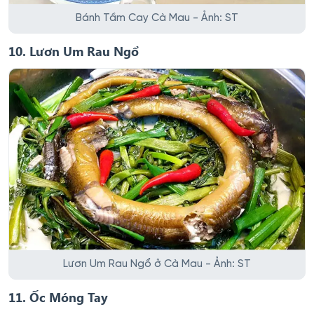
Bánh Tầm Cay Cà Mau - Ảnh: ST
10. Lươn Um Rau Ngổ
Lươn Um Rau Ngổ ở Cà Mau - Ảnh: ST
11. Ốc Móng Tay