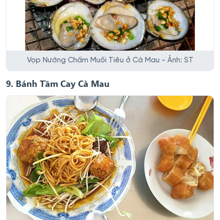
Vọp Nướng Chấm Muối Tiêu ở Cà Mau - Ảnh: ST
9. Bánh Tầm Cay Cà Mau