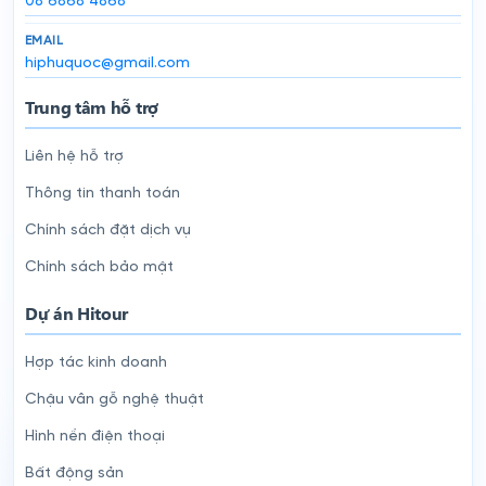
08 6868 4868
EMAIL
hiphuquoc@gmail.com
Trung tâm hỗ trợ
Liên hệ hỗ trợ
Thông tin thanh toán
Chính sách đặt dịch vụ
Chính sách bảo mật
Dự án Hitour
Hợp tác kinh doanh
Chậu vân gỗ nghệ thuật
Hình nền điện thoại
Bất động sản