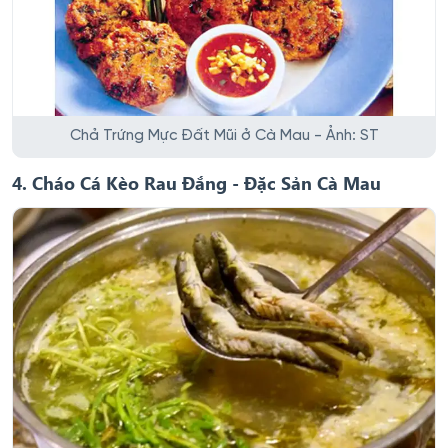
Chả Trứng Mực Đất Mũi ở Cà Mau - Ảnh: ST
4. Cháo Cá Kèo Rau Đắng - Đặc Sản Cà Mau