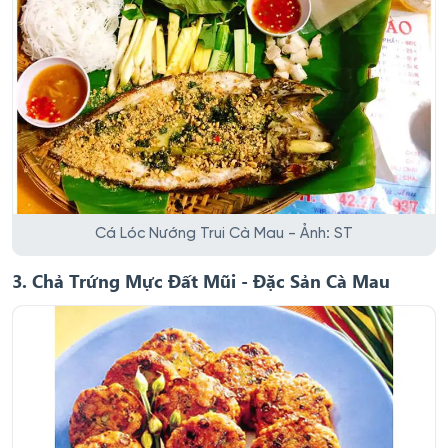
Cá Lóc Nướng Trui Cà Mau - Ảnh: ST
3. Chả Trứng Mực Đất Mũi - Đặc Sản Cà Mau