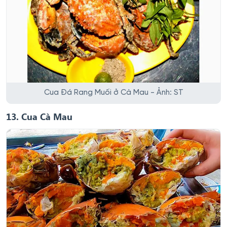
Cua Đá Rang Muối ở Cà Mau - Ảnh: ST
13. Cua Cà Mau