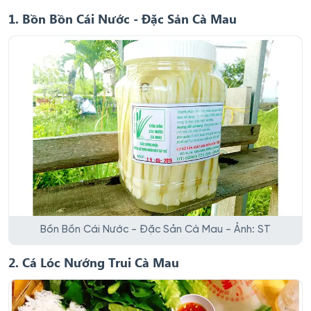
1. Bồn Bồn Cái Nước - Đặc Sản Cà Mau
Bồn Bồn Cái Nước - Đặc Sản Cà Mau - Ảnh: ST
2. Cá Lóc Nướng Trui Cà Mau