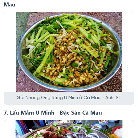
Mau
Gỏi Nhộng Ong Rừng U Minh ở Cà Mau - Ảnh: ST
7. Lẩu Mắm U Minh - Đặc Sản Cà Mau