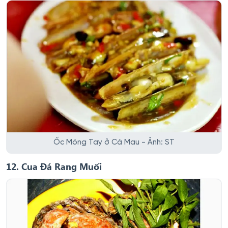
Ốc Móng Tay ở Cà Mau - Ảnh: ST
12. Cua Đá Rang Muối