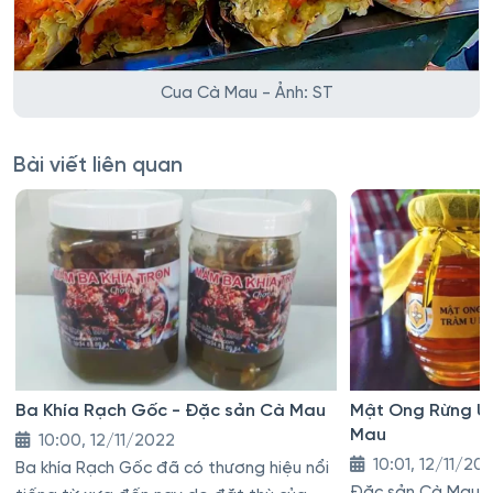
Cua Cà Mau - Ảnh: ST
Bài viết liên quan
Ba Khía Rạch Gốc - Đặc sản Cà Mau
Mật Ong Rừng U 
Mau
10:00, 12/11/2022
10:01, 12/11/20
Ba khía Rạch Gốc đã có thương hiệu nổi