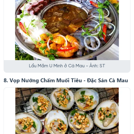
Lẩu Mắm U Minh ở Cà Mau - Ảnh: ST
8. Vọp Nướng Chấm Muối Tiêu - Đặc Sản Cà Mau