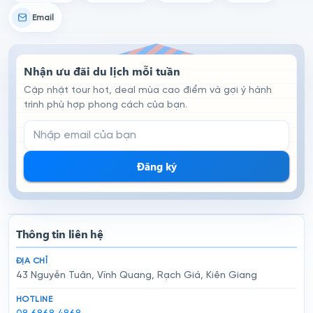
Email
Nhận ưu đãi du lịch mỗi tuần
Cập nhật tour hot, deal mùa cao điểm và gợi ý hành
trình phù hợp phong cách của bạn.
Email đăng ký nhận tin
Đăng ký
Thông tin liên hệ
ĐỊA CHỈ
43 Nguyễn Tuân, Vĩnh Quang, Rạch Giá, Kiên Giang
HOTLINE