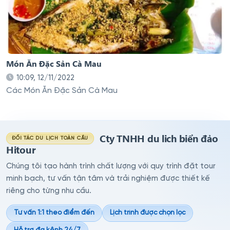
Món Ăn Đặc Sản Cà Mau
10:09, 12/11/2022
Các Món Ăn Đặc Sản Cà Mau
Cty TNHH du lich biển đảo
ĐỐI TÁC DU LỊCH TOÀN CẦU
Hitour
Chúng tôi tạo hành trình chất lượng với quy trình đặt tour
minh bạch, tư vấn tận tâm và trải nghiệm được thiết kế
riêng cho từng nhu cầu.
Tư vấn 1:1 theo điểm đến
Lịch trình được chọn lọc