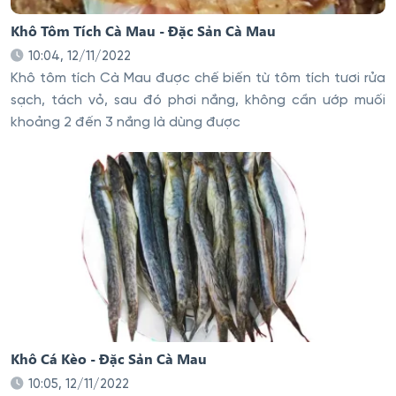
Khô Tôm Tích Cà Mau - Đặc Sản Cà Mau
10:04, 12/11/2022
Khô tôm tích Cà Mau được chế biến từ tôm tích tươi rửa
sạch, tách vỏ, sau đó phơi nắng, không cần ướp muối
khoảng 2 đến 3 nắng là dùng được
Khô Cá Kèo - Đặc Sản Cà Mau
10:05, 12/11/2022