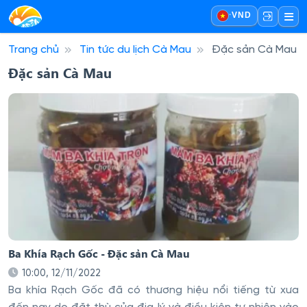
·
VND
Trang chủ
Tin tức du lịch Cà Mau
Đặc sản Cà Mau
Đặc sản Cà Mau
Ba Khía Rạch Gốc - Đặc sản Cà Mau
10:00, 12/11/2022
Ba khía Rạch Gốc đã có thương hiệu nổi tiếng từ xưa