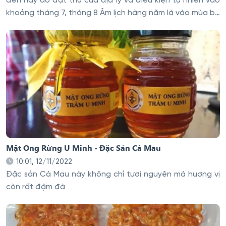
đến nay do đặt thù của địa lý và điều kiện tự nhiên vào
khoảng tháng 7, tháng 8 Âm lịch hàng năm là vào mùa ba
khía
Mật Ong Rừng U Minh - Đặc Sản Cà Mau
10:01, 12/11/2022
Đặc sản Cà Mau này không chỉ tươi nguyên mà hương vị
còn rất đậm đà