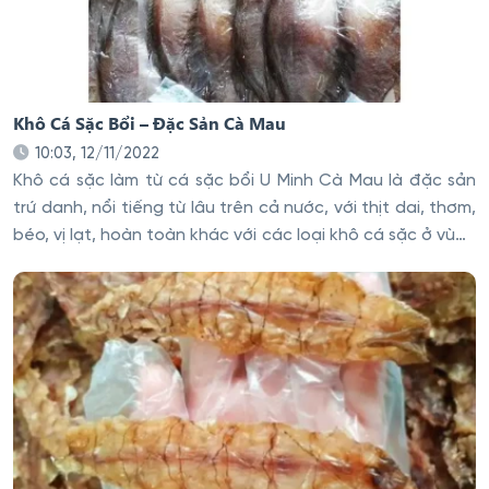
Khô Cá Sặc Bổi – Đặc Sản Cà Mau
10:03, 12/11/2022
Khô cá sặc làm từ cá sặc bổi U Minh Cà Mau là đặc sản
trứ danh, nổi tiếng từ lâu trên cả nước, với thịt dai, thơm,
béo, vị lạt, hoàn toàn khác với các loại khô cá sặc ở vùng
miền khác