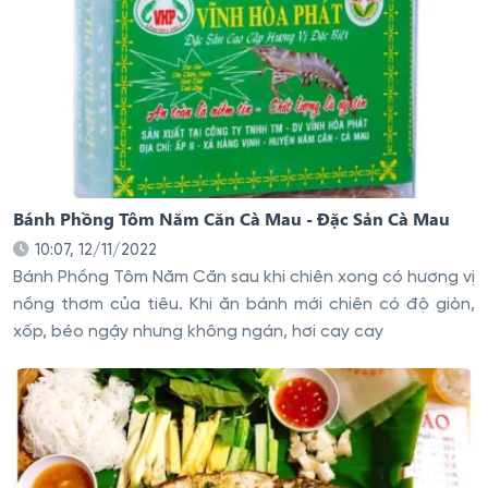
Bánh Phồng Tôm Năm Căn Cà Mau - Đặc Sản Cà Mau
10:07, 12/11/2022
Bánh Phồng Tôm Năm Căn sau khi chiên xong có hương vị
nồng thơm của tiêu. Khi ăn bánh mới chiên có độ giòn,
xốp, béo ngậy nhưng không ngán, hơi cay cay