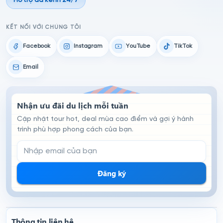
Hỗ trợ đa kênh 24/7
KẾT NỐI VỚI CHÚNG TÔI
Facebook
Instagram
YouTube
TikTok
Email
Nhận ưu đãi du lịch mỗi tuần
Cập nhật tour hot, deal mùa cao điểm và gợi ý hành
trình phù hợp phong cách của bạn.
Email đăng ký nhận tin
Đăng ký
Thông tin liên hệ