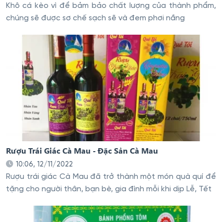
Khô cá kèo vì để bảm bảo chất lượng của thành phẩm,
chúng sẽ được sơ chế sạch sẽ và đem phơi nắng
Rượu Trái Giác Cà Mau - Đặc Sản Cà Mau
10:06, 12/11/2022
Rượu trái giác Cà Mau đã trở thành một món quà quí để
tặng cho người thân, bạn bè, gia đình mỗi khi dịp Lễ, Tết