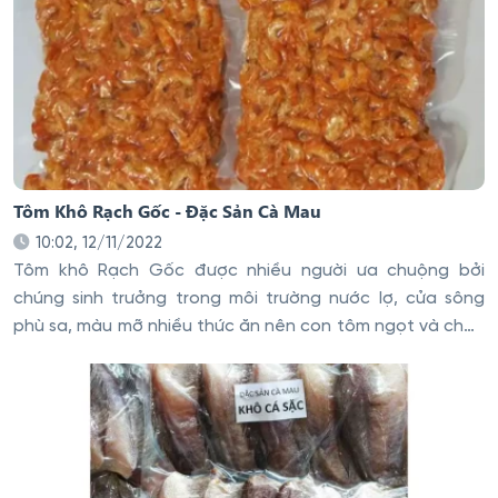
Tôm Khô Rạch Gốc - Đặc Sản Cà Mau
10:02, 12/11/2022
Tôm khô Rạch Gốc được nhiều người ưa chuộng bởi
chúng sinh trưởng trong môi trường nước lợ, cửa sông
phù sa, màu mỡ nhiều thức ăn nên con tôm ngọt và chắc
thịt