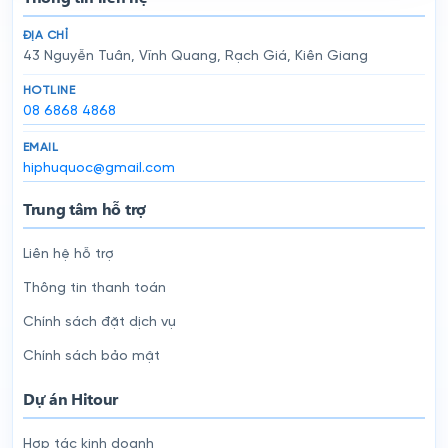
ĐỊA CHỈ
43 Nguyễn Tuân, Vĩnh Quang, Rạch Giá, Kiên Giang
HOTLINE
08 6868 4868
EMAIL
hiphuquoc@gmail.com
Trung tâm hỗ trợ
Liên hệ hỗ trợ
Thông tin thanh toán
Chính sách đặt dịch vụ
Chính sách bảo mật
Dự án Hitour
Hợp tác kinh doanh