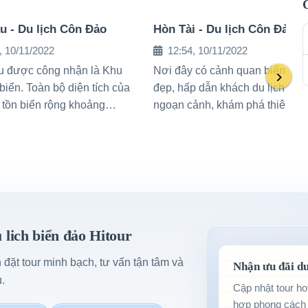
u - Du lịch Côn Đảo
Hòn Tài - Du lịch Côn Đảo
, 10/11/2022
12:54, 10/11/2022
 được công nhận là Khu
Nơi đây có cảnh quan biển đảo
biển. Toàn bộ diện tích của
đẹp, hấp dẫn khách du lịch đến
 tồn biển rộng khoảng
ngoạn cảnh, khám phá thiên nh
ha
lich biển đảo Hitour
h đặt tour minh bạch, tư vấn tận tâm và
Nhận ưu đãi du
.
Cập nhật tour ho
hợp phong cách 