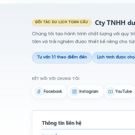
Cty TNHH du 
ĐỐI TÁC DU LỊCH TOÀN CẦU
Chúng tôi tạo hành trình chất lượng với quy tr
tâm và trải nghiệm được thiết kế riêng cho từ
Tư vấn 1:1 theo điểm đến
Lịch trình được chọ
KẾT NỐI VỚI CHÚNG TÔI
Facebook
Instagram
YouTube
Thông tin liên hệ