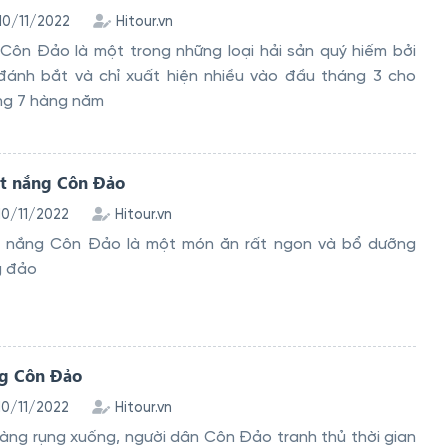
 10/11/2022
Hitour.vn
Côn Đảo là một trong những loại hải sản quý hiếm bởi
đánh bắt và chỉ xuất hiện nhiều vào đầu tháng 3 cho
ng 7 hàng năm
t nắng Côn Đảo
 10/11/2022
Hitour.vn
 nắng Côn Đảo là một món ăn rất ngon và bổ dưỡng
g đảo
g Côn Đảo
 10/11/2022
Hitour.vn
 bàng rụng xuống, người dân Côn Đảo tranh thủ thời gian