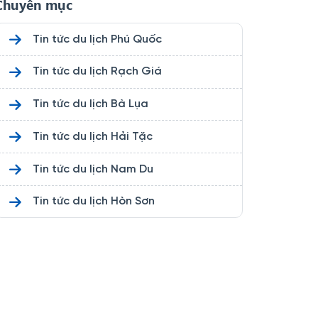
Chuyên mục
Tin tức du lịch Phú Quốc
Tin tức du lịch Rạch Giá
Tin tức du lịch Bà Lụa
Tin tức du lịch Hải Tặc
Tin tức du lịch Nam Du
Tin tức du lịch Hòn Sơn
Tin tức du lịch Cù Lao Chàm
Tin tức du lịch Điệp Sơn
Tin tức du lịch Bình Ba