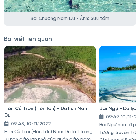
Bãi Chướng Nam Du - Ảnh: Sưu tầm
Bài viết liên quan
Hòn Củ Tron (Hòn lớn) - Du lịch Nam
Bãi Ngự - Du lịc
Du
09:49, 10/11/2
09:48, 10/11/2022
Bãi Ngự nằm ở phí
Hòn Củ Tron(Hòn Lớn) Nam Du là 1 trong
Tương truyền trê
21 hòn đảo lớn nhỏ của quần đảo Nam