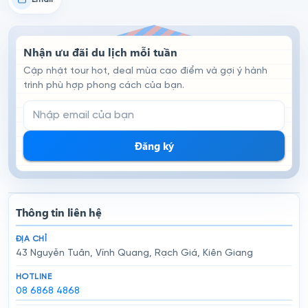
Nhận ưu đãi du lịch mỗi tuần
Cập nhật tour hot, deal mùa cao điểm và gợi ý hành
trình phù hợp phong cách của bạn.
Email đăng ký nhận tin
Đăng ký
Thông tin liên hệ
ĐỊA CHỈ
43 Nguyễn Tuân, Vĩnh Quang, Rạch Giá, Kiên Giang
HOTLINE
08 6868 4868