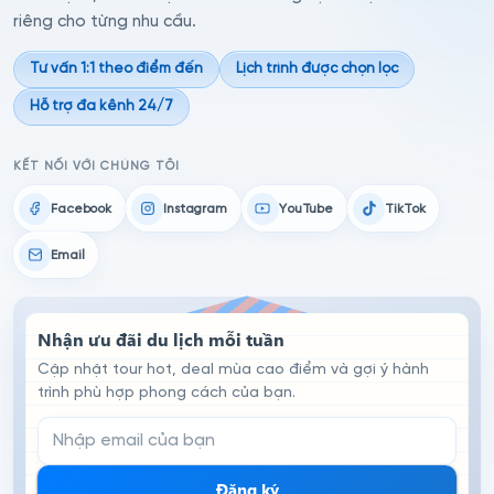
riêng cho từng nhu cầu.
Tư vấn 1:1 theo điểm đến
Lịch trình được chọn lọc
Hỗ trợ đa kênh 24/7
KẾT NỐI VỚI CHÚNG TÔI
Facebook
Instagram
YouTube
TikTok
Email
Nhận ưu đãi du lịch mỗi tuần
Cập nhật tour hot, deal mùa cao điểm và gợi ý hành
trình phù hợp phong cách của bạn.
Email đăng ký nhận tin
Đăng ký