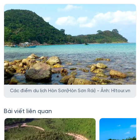
Các điểm du lịch Hòn Sơn(Hòn Sơn Rái) - Ảnh: HItour.vn
Bài viết liên quan