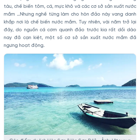
tàu, chế biến tôm, cá, mực khô và các cơ sở sản xuất nước
mắm …Nhưng nghề từng làm cho hòn đảo này vang danh
khắp nơi là chế biến nước mắm. Tuy nhiên, vài năm trở lại
đây, do nguồn cá cơm quanh đảo trước kia rất dồi dào
nay đã cạn kiệt, một số cơ sở sản xuất nước mắm đã
ngưng hoạt động.