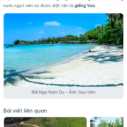
nước ngọt nên nó được đặt tên là
giếng Vua
.
Bãi Ngự Nam Du - Ảnh: Sưu tầm
Bài viết liên quan