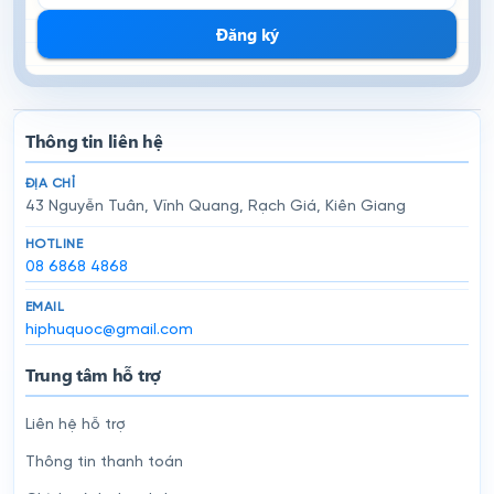
Đăng ký
Thông tin liên hệ
ĐỊA CHỈ
43 Nguyễn Tuân, Vĩnh Quang, Rạch Giá, Kiên Giang
HOTLINE
08 6868 4868
EMAIL
hiphuquoc@gmail.com
Trung tâm hỗ trợ
Liên hệ hỗ trợ
Thông tin thanh toán