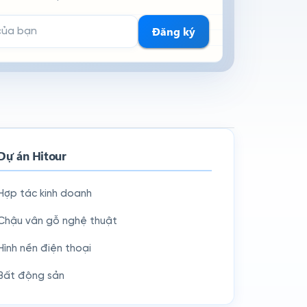
hận tin
Đăng ký
Dự án Hitour
Hợp tác kinh doanh
Chậu vân gỗ nghệ thuật
Hình nền điện thoại
Bất động sản