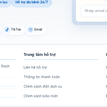
n lọc
Hỗ trợ đa kênh 24/7
Email đăng ký n
TikTok
Email
Trung tâm hỗ trợ
, Rạch
Liên hệ hỗ trợ
Thông tin thanh toán
Chính sách đặt dịch vụ
Chính sách bảo mật