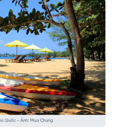
hú Quốc - Ảnh: Mua Chung