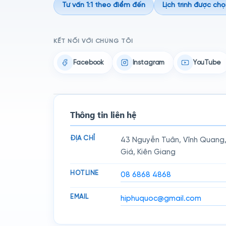
Tư vấn 1:1 theo điểm đến
Lịch trình được chọ
KẾT NỐI VỚI CHÚNG TÔI
Facebook
Instagram
YouTube
Thông tin liên hệ
ĐỊA CHỈ
43 Nguyễn Tuân, Vĩnh Quang
Giá, Kiên Giang
HOTLINE
08 6868 4868
EMAIL
hiphuquoc@gmail.com