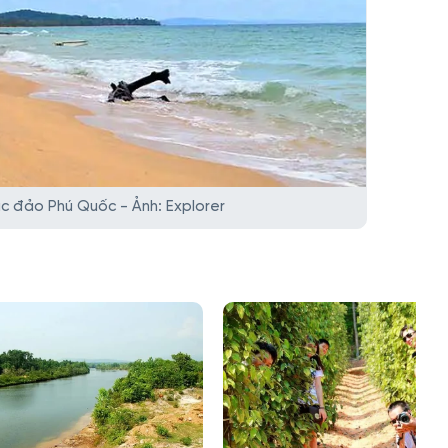
c đảo Phú Quốc - Ảnh: Explorer