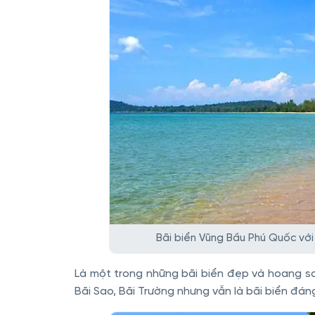
Bãi biển Vũng Bầu Phú Quốc với
Là một trong những bãi biển đẹp và hoang sơ
Bãi Sao, Bãi Trường nhưng vẫn là bãi biển đá