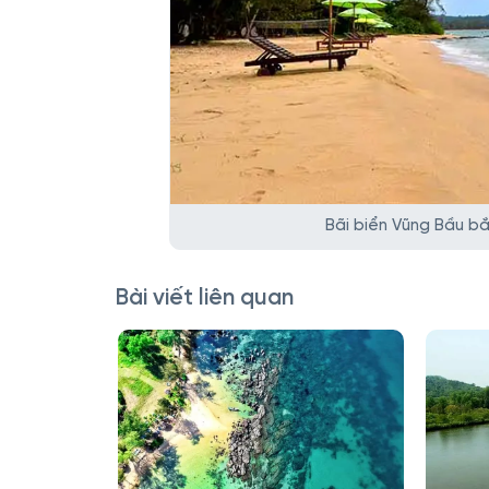
Bãi biển Vũng Bầu bắ
Bài viết liên quan