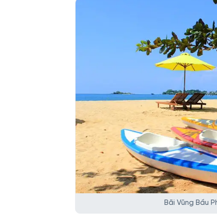
Bãi Vũng Bầu P