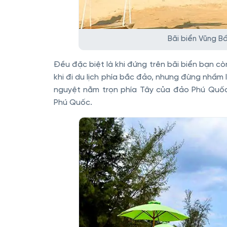
Bãi biển Vũng B
Đều đặc biệt là khi đứng trên bãi biển bạn c
khi đi du lịch phía bắc đảo, nhưng đừng nhầm 
nguyệt nằm trọn phía Tây của đảo Phú Quố
Phú Quốc.