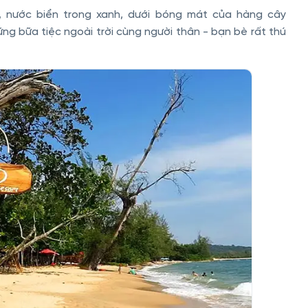
ng, nước biển trong xanh, dưới bóng mát của hàng cây
ng bữa tiệc ngoài trời cùng người thân - bạn bè rất thú