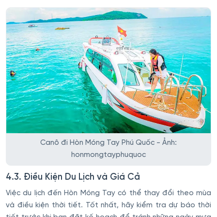
Canô đi Hòn Móng Tay Phú Quốc - Ảnh:
honmongtayphuquoc
4.3. Điều Kiện Du Lịch và Giá Cả
Việc du lịch đến Hòn Móng Tay có thể thay đổi theo mùa
và điều kiện thời tiết. Tốt nhất, hãy kiểm tra dự báo thời