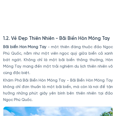
1.2. Vẻ Đẹp Thiên Nhiên - Bãi Biển Hòn Móng Tay
Bãi biển Hòn Móng Tay
- một thiên đàng thuộc đảo Ngọc
Phú Quốc, nằm như một viên ngọc quý giữa biển cả xanh
bát ngát. Không chỉ là một bãi biển thông thường, Hòn
Móng Tay mang đến một trải nghiệm du lịch thiên nhiên vô
cùng đặc biệt.
Khám Phá Bãi Biển Hòn Móng Tay - Bãi Biển Hòn Móng Tay
không chỉ đơn thuần là một bãi biển, mà còn là nơi để tận
hưởng những phút giây yên bình bên thiên nhiên tại đảo
Ngọc Phú Quốc.