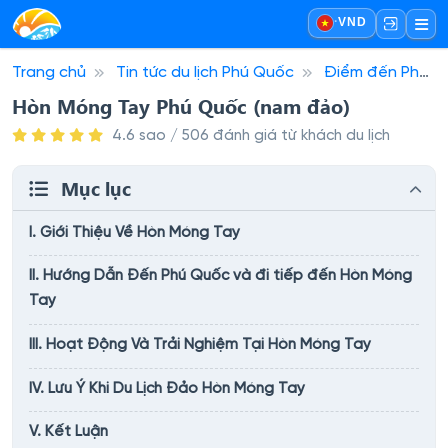
·
VND
Trang chủ
Tin tức du lịch Phú Quốc
Điểm đến Phú
Quốc
Hòn Móng Tay Phú Quốc (nam đảo)
Hòn Móng Tay Phú Quốc (nam đảo)
4.6 sao / 506 đánh giá từ khách du lịch
Mục lục
I. Giới Thiệu Về Hòn Móng Tay
II. Hướng Dẫn Đến Phú Quốc và đi tiếp đến Hòn Móng
Tay
III. Hoạt Động Và Trải Nghiệm Tại Hòn Móng Tay
IV. Lưu Ý Khi Du Lịch Đảo Hòn Móng Tay
V. Kết Luận