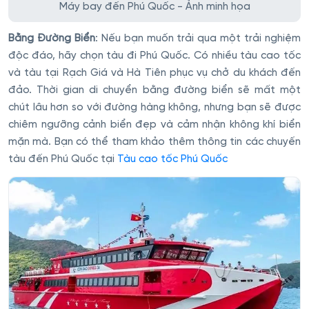
Máy bay đến Phú Quốc - Ảnh minh họa
Bằng Đường Biển
: Nếu bạn muốn trải qua một trải nghiệm
độc đáo, hãy chọn tàu đi Phú Quốc. Có nhiều tàu cao tốc
và tàu tại Rạch Giá và Hà Tiên phục vụ chở du khách đến
đảo. Thời gian di chuyển bằng đường biển sẽ mất một
chút lâu hơn so với đường hàng không, nhưng bạn sẽ được
chiêm ngưỡng cảnh biển đẹp và cảm nhận không khí biển
mặn mà. Bạn có thể tham khảo thêm thông tin các chuyến
tàu đến Phú Quốc tại
Tàu cao tốc Phú Quốc