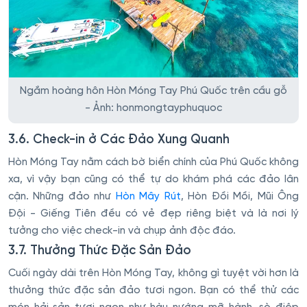
Ngắm hoàng hôn Hòn Móng Tay Phú Quốc trên cầu gỗ
- Ảnh: honmongtayphuquoc
3.6. Check-in ở Các Đảo Xung Quanh
Hòn Móng Tay nằm cách bờ biển chính của Phú Quốc không
xa, vì vậy bạn cũng có thể tự do khám phá các đảo lân
cận. Những đảo như
Hòn Mây Rút
, Hòn Đồi Mồi, Mũi Ông
Đội - Giếng Tiên đều có vẻ đẹp riêng biệt và là nơi lý
tưởng cho việc check-in và chụp ảnh độc đáo.
3.7. Thưởng Thức Đặc Sản Đảo
Cuối ngày dài trên Hòn Móng Tay, không gì tuyệt vời hơn là
thưởng thức đặc sản đảo tươi ngon. Bạn có thể thử các