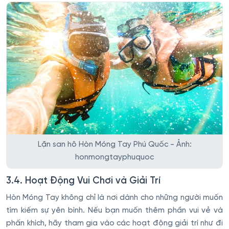
Lặn san hô Hòn Móng Tay Phú Quốc - Ảnh:
honmongtayphuquoc
3.4. Hoạt Động Vui Chơi và Giải Trí
Hòn Móng Tay không chỉ là nơi dành cho những người muốn
tìm kiếm sự yên bình. Nếu bạn muốn thêm phần vui vẻ và
phấn khích, hãy tham gia vào các hoạt động giải trí như đi