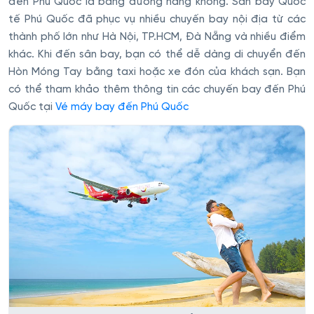
đến Phú Quốc là bằng đường hàng không. Sân bay Quốc
tế Phú Quốc đã phục vụ nhiều chuyến bay nội địa từ các
thành phố lớn như Hà Nội, TP.HCM, Đà Nẵng và nhiều điểm
khác. Khi đến sân bay, bạn có thể dễ dàng di chuyển đến
Hòn Móng Tay bằng taxi hoặc xe đón của khách sạn. Bạn
có thể tham khảo thêm thông tin các chuyến bay đến Phú
Quốc tại
Vé máy bay đến Phú Quốc