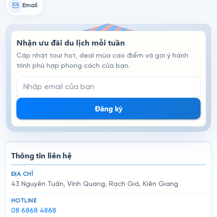
Email
Nhận ưu đãi du lịch mỗi tuần
Cập nhật tour hot, deal mùa cao điểm và gợi ý hành
trình phù hợp phong cách của bạn.
Email đăng ký nhận tin
Đăng ký
Thông tin liên hệ
ĐỊA CHỈ
43 Nguyễn Tuân, Vĩnh Quang, Rạch Giá, Kiên Giang
HOTLINE
08 6868 4868