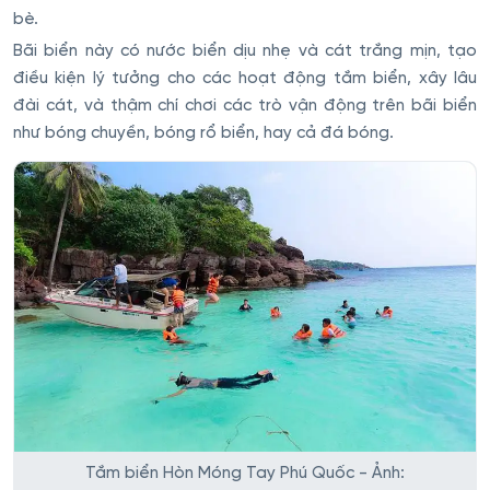
bè.
Bãi biển này có nước biển dịu nhẹ và cát trắng mịn, tạo
điều kiện lý tưởng cho các hoạt động tắm biển, xây lâu
đài cát, và thậm chí chơi các trò vận động trên bãi biển
như bóng chuyền, bóng rổ biển, hay cả đá bóng.
Tắm biển Hòn Móng Tay Phú Quốc - Ảnh: