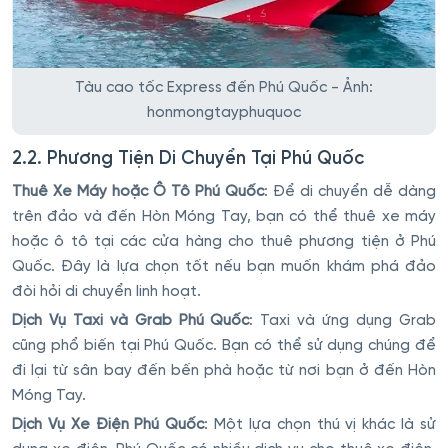
Tàu cao tốc Express đến Phú Quốc - Ảnh:
honmongtayphuquoc
2.2. Phương Tiện Di Chuyển Tại Phú Quốc
Thuê Xe Máy hoặc Ô Tô Phú Quốc
: Để di chuyển dễ dàng
trên đảo và đến Hòn Móng Tay, bạn có thể thuê xe máy
hoặc ô tô tại các cửa hàng cho thuê phương tiện ở Phú
Quốc. Đây là lựa chọn tốt nếu bạn muốn khám phá đảo
đòi hỏi di chuyển linh hoạt.
Dịch Vụ Taxi và Grab Phú Quốc
: Taxi và ứng dụng Grab
cũng phổ biến tại Phú Quốc. Bạn có thể sử dụng chúng để
đi lại từ sân bay đến bến phà hoặc từ nơi bạn ở đến Hòn
Móng Tay.
Dịch Vụ Xe Điện Phú Quốc
: Một lựa chọn thú vị khác là sử