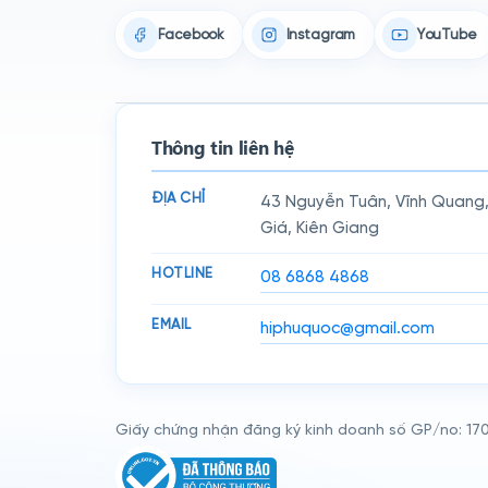
Facebook
Instagram
YouTube
Thông tin liên hệ
ĐỊA CHỈ
43 Nguyễn Tuân, Vĩnh Quang
Giá, Kiên Giang
HOTLINE
08 6868 4868
EMAIL
hiphuquoc@gmail.com
Giấy chứng nhận đăng ký kinh doanh số GP/no: 17