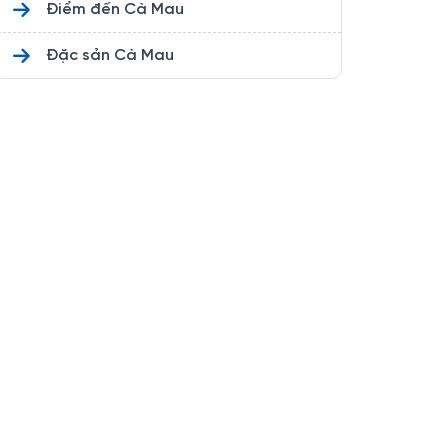
Điểm đến Cà Mau
Đặc sản Cà Mau