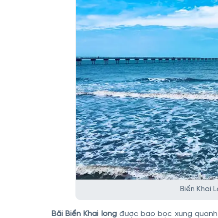
Biển Khai 
Bãi Biển Khai long
được bao bọc xung quanh là