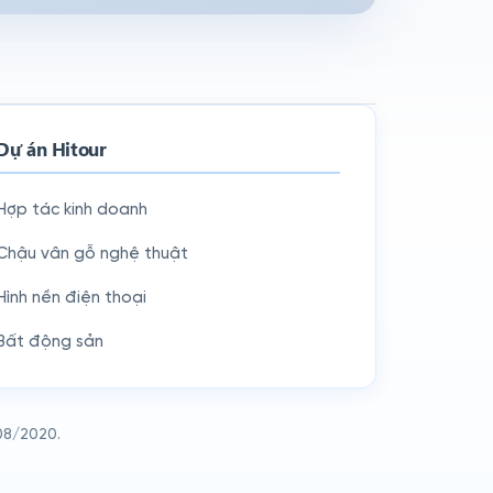
Dự án Hitour
Hợp tác kinh doanh
Chậu vân gỗ nghệ thuật
Hình nền điện thoại
Bất động sản
08/2020.