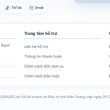
TikTok
Email
Trung tâm hỗ trợ
, Rạch
Liên hệ hỗ trợ
Thông tin thanh toán
Chính sách đặt dịch vụ
Chính sách bảo mật
02204052 do Sở Kế hoạch và Đầu tư tỉnh Kiên Giang cấp ngày 20/