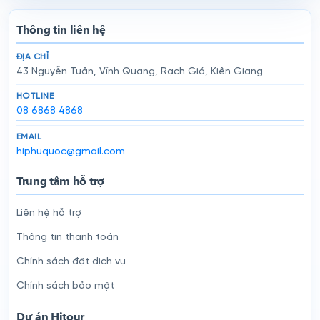
Thông tin liên hệ
ĐỊA CHỈ
43 Nguyễn Tuân, Vĩnh Quang, Rạch Giá, Kiên Giang
HOTLINE
08 6868 4868
EMAIL
hiphuquoc@gmail.com
Trung tâm hỗ trợ
Liên hệ hỗ trợ
Thông tin thanh toán
Chính sách đặt dịch vụ
Chính sách bảo mật
Dự án Hitour