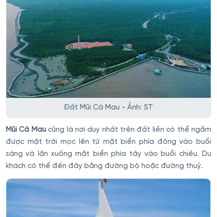
Đất Mũi Cà Mau - Ảnh: ST
Mũi Cà Mau
cũng là nơi duy nhất trên đất liền có thể ngắm
được mặt trời mọc lên từ mặt biển phía đông vào buổi
sáng và lặn xuống mặt biển phía tây vào buổi chiều. Du
khách có thể đến đây bằng đường bộ hoặc đường thuỷ.