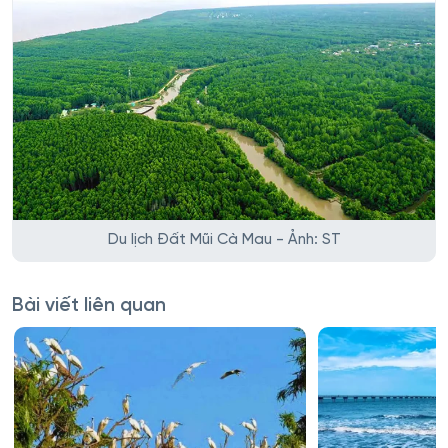
Du lịch Đất Mũi Cà Mau - Ảnh: ST
Bài viết liên quan