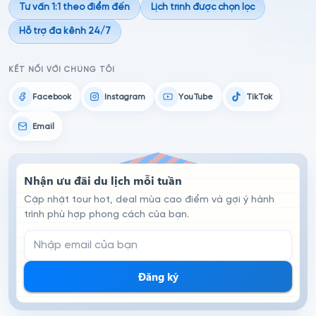
Tư vấn 1:1 theo điểm đến
Lịch trình được chọn lọc
Hỗ trợ đa kênh 24/7
KẾT NỐI VỚI CHÚNG TÔI
Facebook
Instagram
YouTube
TikTok
Email
Nhận ưu đãi du lịch mỗi tuần
Cập nhật tour hot, deal mùa cao điểm và gợi ý hành
trình phù hợp phong cách của bạn.
Email đăng ký nhận tin
Đăng ký