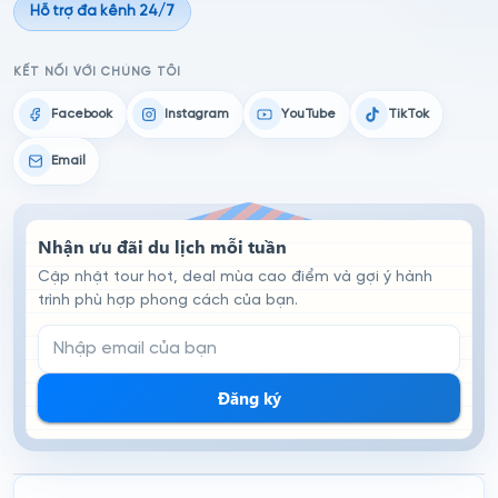
Hỗ trợ đa kênh 24/7
KẾT NỐI VỚI CHÚNG TÔI
Facebook
Instagram
YouTube
TikTok
Email
Nhận ưu đãi du lịch mỗi tuần
Cập nhật tour hot, deal mùa cao điểm và gợi ý hành
trình phù hợp phong cách của bạn.
Email đăng ký nhận tin
Đăng ký