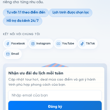
riêng cho từng nhu cầu.
Tư vấn 1:1 theo điểm đến
Lịch trình được chọn lọc
Hỗ trợ đa kênh 24/7
KẾT NỐI VỚI CHÚNG TÔI
Facebook
Instagram
YouTube
TikTok
Email
Nhận ưu đãi du lịch mỗi tuần
Cập nhật tour hot, deal mùa cao điểm và gợi ý hành
trình phù hợp phong cách của bạn.
Email đăng ký nhận tin
Đăng ký