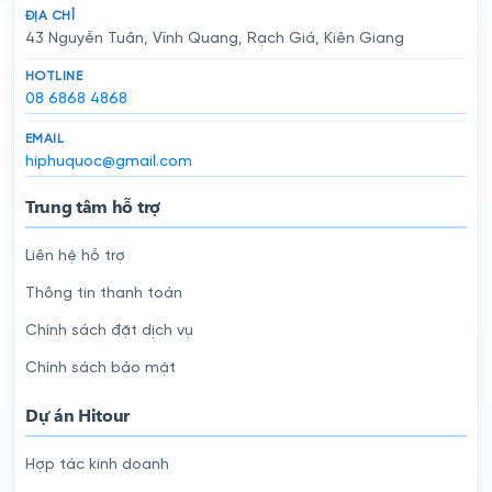
ĐỊA CHỈ
43 Nguyễn Tuân, Vĩnh Quang, Rạch Giá, Kiên Giang
HOTLINE
08 6868 4868
EMAIL
hiphuquoc@gmail.com
Trung tâm hỗ trợ
Liên hệ hỗ trợ
Thông tin thanh toán
Chính sách đặt dịch vụ
Chính sách bảo mật
Dự án Hitour
Hợp tác kinh doanh