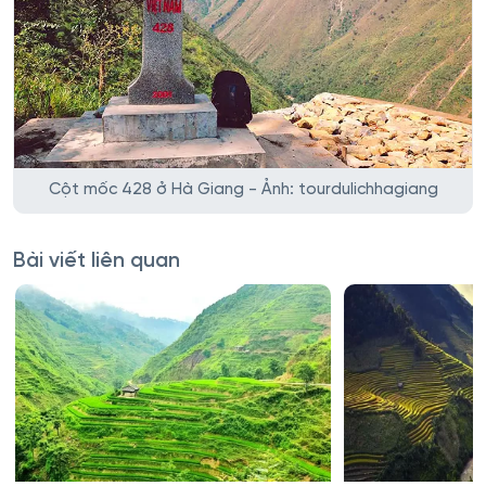
Cột mốc 428 ở Hà Giang - Ảnh: tourdulichhagiang
Bài viết liên quan