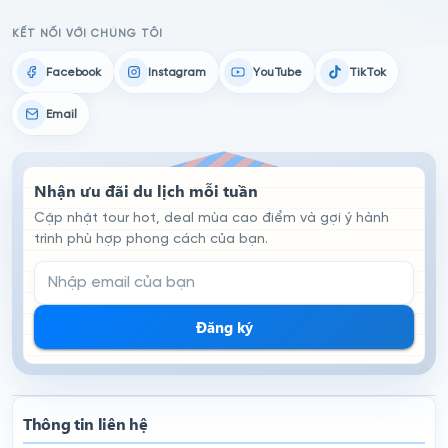
KẾT NỐI VỚI CHÚNG TÔI
Facebook
Instagram
YouTube
TikTok
Email
Nhận ưu đãi du lịch mỗi tuần
Cập nhật tour hot, deal mùa cao điểm và gợi ý hành
trình phù hợp phong cách của bạn.
Email đăng ký nhận tin
Đăng ký
Thông tin liên hệ