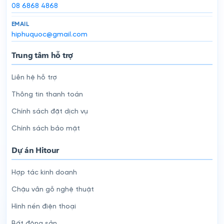
08 6868 4868
EMAIL
hiphuquoc@gmail.com
Trung tâm hỗ trợ
Liên hệ hỗ trợ
Thông tin thanh toán
Chính sách đặt dịch vụ
Chính sách bảo mật
Dự án Hitour
Hợp tác kinh doanh
Chậu vân gỗ nghệ thuật
Hình nền điện thoại
Bất động sản