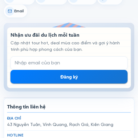
Email
Nhận ưu đãi du lịch mỗi tuần
Cập nhật tour hot, deal mùa cao điểm và gợi ý hành
trình phù hợp phong cách của bạn.
Email đăng ký nhận tin
Đăng ký
Thông tin liên hệ
ĐỊA CHỈ
43 Nguyễn Tuân, Vĩnh Quang, Rạch Giá, Kiên Giang
HOTLINE