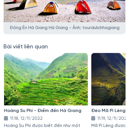
Động Én Hà Giang Hà Giang - Ảnh: tourdulichhagiang
Bài viết liên quan
Hoàng Su Phì - Điểm đến Hà Giang
Đèo Mã Pì Lèng 
11:18, 12/11/2022
11:19, 12/11/202
Hoàng Su Phì được biết đến như một
Mã Pí Lèng được b