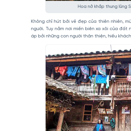
Hoa nở khắp thung lũng S
Không chỉ hút bởi vẻ đẹp của thiên nhiên, m
người. Tuy nằm nơi miền biên xa xôi của đất
áp bởi những con người thân thiện, hiếu khách