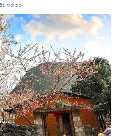
, trải dài.