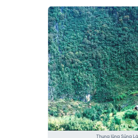
Thung lũng Sủng Là