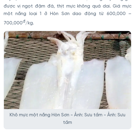
được vị ngọt đậm đà, thịt mực không quá dai. Giá mực
một nắng loại 1 ở Hòn Sơn dao động từ 600,000 –
đ
700,000
/kg.
Khô mực một nắng Hòn Sơn - Ảnh: Sưu tầm - Ảnh: Sưu
tầm