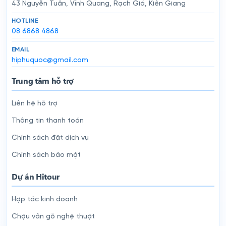
43 Nguyễn Tuân, Vĩnh Quang, Rạch Giá, Kiên Giang
HOTLINE
08 6868 4868
EMAIL
hiphuquoc@gmail.com
Trung tâm hỗ trợ
Liên hệ hỗ trợ
Thông tin thanh toán
Chính sách đặt dịch vụ
Chính sách bảo mật
Dự án Hitour
Hợp tác kinh doanh
Chậu vân gỗ nghệ thuật