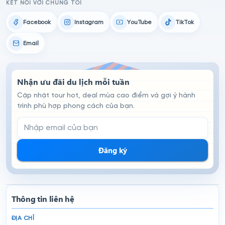
KẾT NỐI VỚI CHÚNG TÔI
Facebook
Instagram
YouTube
TikTok
Email
Nhận ưu đãi du lịch mỗi tuần
Cập nhật tour hot, deal mùa cao điểm và gợi ý hành
trình phù hợp phong cách của bạn.
Email đăng ký nhận tin
Đăng ký
Thông tin liên hệ
ĐỊA CHỈ