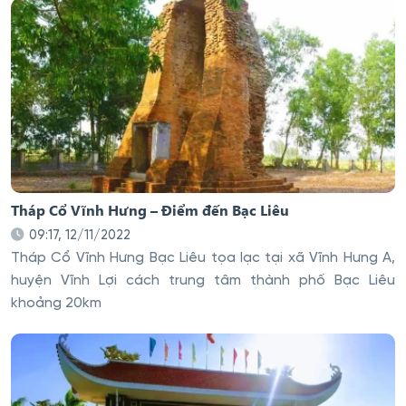
Tháp Cổ Vĩnh Hưng – Điểm đến Bạc Liêu
09:17, 12/11/2022
Tháp Cổ Vĩnh Hưng Bạc Liêu tọa lạc tại xã Vĩnh Hưng A,
huyện Vĩnh Lợi cách trung tâm thành phố Bạc Liêu
khoảng 20km