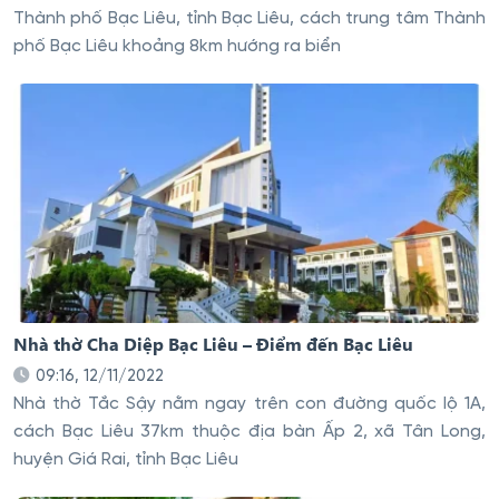
Thành phố Bạc Liêu, tỉnh Bạc Liêu, cách trung tâm Thành
phố Bạc Liêu khoảng 8km hướng ra biển
Nhà thờ Cha Diệp Bạc Liêu – Điểm đến Bạc Liêu
09:16, 12/11/2022
Nhà thờ Tắc Sậy nằm ngay trên con đường quốc lộ 1A,
cách Bạc Liêu 37km thuộc địa bàn Ấp 2, xã Tân Long,
huyện Giá Rai, tỉnh Bạc Liêu