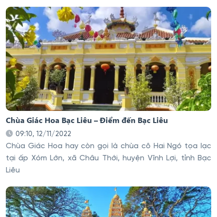
Chùa Giác Hoa Bạc Liêu – Điểm đến Bạc Liêu
09:10, 12/11/2022
Chùa Giác Hoa hay còn gọi là chùa cô Hai Ngó tọa lạc
tại ấp Xóm Lớn, xã Châu Thới, huyện Vĩnh Lợi, tỉnh Bạc
Liêu