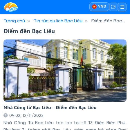
·
VND
Trang chủ
Tin tức du lịch Bạc Liêu
Điểm đến Bạc
Liêu
Điểm đến Bạc Liêu
Nhà Công tử Bạc Liêu – Điểm đến Bạc Liêu
09:02, 12/11/2022
Nhà Công Tử Bạc Liêu tọa lạc tại số 13 Điện Biên Phủ,