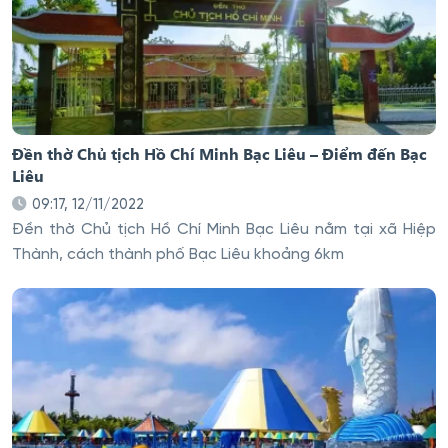
Đền thờ Chủ tịch Hồ Chí Minh Bạc Liêu – Điểm đến Bạc
Liêu
09:17, 12/11/2022
Đền thờ Chủ tịch Hồ Chí Minh Bạc Liêu nằm tại xã Hiệp
Thành, cách thành phố Bạc Liêu khoảng 6km