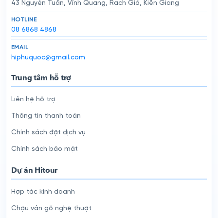
43 Nguyễn Tuân, Vĩnh Quang, Rạch Giá, Kiên Giang
HOTLINE
08 6868 4868
EMAIL
hiphuquoc@gmail.com
Trung tâm hỗ trợ
Liên hệ hỗ trợ
Thông tin thanh toán
Chính sách đặt dịch vụ
Chính sách bảo mật
Dự án Hitour
Hợp tác kinh doanh
Chậu vân gỗ nghệ thuật