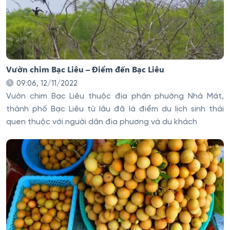
Vườn chim Bạc Liêu – Điểm đến Bạc Liêu
09:06, 12/11/2022
Vườn chim Bạc Liêu thuộc địa phận phường Nhà Mát,
thành phố Bạc Liêu từ lâu đã là điểm du lịch sinh thái
quen thuộc với người dân địa phương và du khách