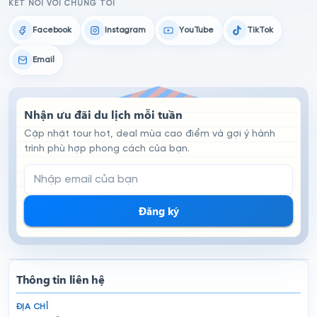
KẾT NỐI VỚI CHÚNG TÔI
Facebook
Instagram
YouTube
TikTok
Email
Nhận ưu đãi du lịch mỗi tuần
Cập nhật tour hot, deal mùa cao điểm và gợi ý hành
trình phù hợp phong cách của bạn.
Email đăng ký nhận tin
Đăng ký
Thông tin liên hệ
ĐỊA CHỈ