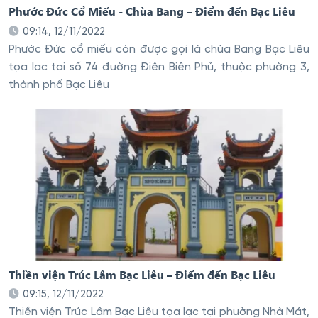
Phước Đức Cổ Miếu - Chùa Bang – Điểm đến Bạc Liêu
09:14, 12/11/2022
Phước Đức cổ miếu còn được gọi là chùa Bang Bạc Liêu
tọa lạc tại số 74 đường Điện Biên Phủ, thuộc phường 3,
thành phố Bạc Liêu
Thiền viện Trúc Lâm Bạc Liêu – Điểm đến Bạc Liêu
09:15, 12/11/2022
Thiền viện Trúc Lâm Bạc Liêu tọa lạc tại phường Nhà Mát,