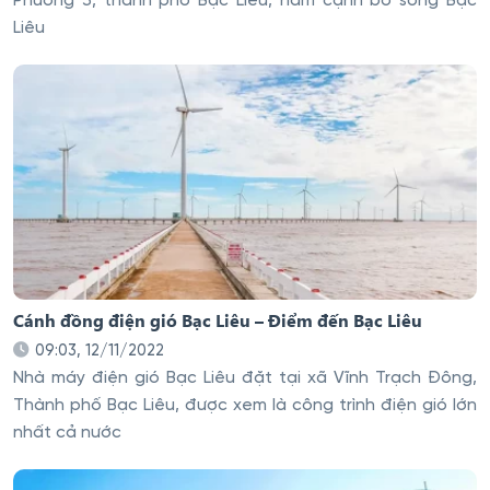
Phường 3, thành phố Bạc Liêu, nằm cạnh bờ sông Bạc
Liêu
Cánh đồng điện gió Bạc Liêu – Điểm đến Bạc Liêu
09:03, 12/11/2022
Nhà máy điện gió Bạc Liêu đặt tại xã Vĩnh Trạch Đông,
Thành phố Bạc Liêu, được xem là công trình điện gió lớn
nhất cả nước