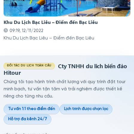
Khu Du Lịch Bạc Liêu – Điểm đến Bạc Liêu
09:19, 12/11/2022
Khu Du Lịch Bạc Liêu – Điểm đến Bạc Liêu
Cty TNHH du lich biển đảo
ĐỐI TÁC DU LỊCH TOÀN CẦU
Hitour
Chúng tôi tạo hành trình chất lượng với quy trình đặt tour
minh bạch, tư vấn tận tâm và trải nghiệm được thiết kế
riêng cho từng nhu cầu.
Tư vấn 1:1 theo điểm đến
Lịch trình được chọn lọc
Hỗ trợ đa kênh 24/7