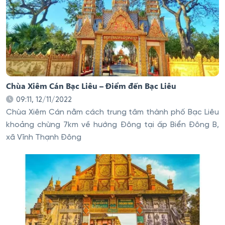
Chùa Xiêm Cán Bạc Liêu – Điểm đến Bạc Liêu
09:11, 12/11/2022
Chùa Xiêm Cán nằm cách trung tâm thành phố Bạc Liêu
khoảng chừng 7km về hướng Đông tại ấp Biển Đông B,
xã Vĩnh Thạnh Đông