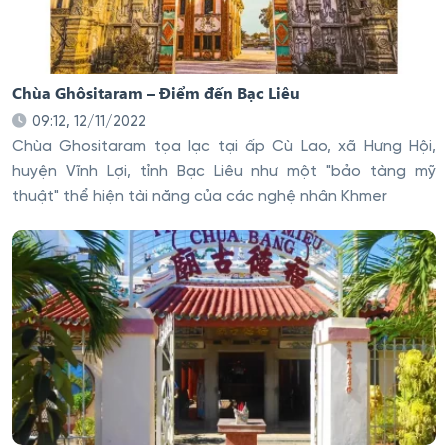
Chùa Ghôsitaram – Điểm đến Bạc Liêu
09:12, 12/11/2022
Chùa Ghositaram tọa lạc tại ấp Cù Lao, xã Hưng Hội,
huyện Vĩnh Lợi, tỉnh Bạc Liêu như một "bảo tàng mỹ
thuật" thể hiện tài năng của các nghệ nhân Khmer